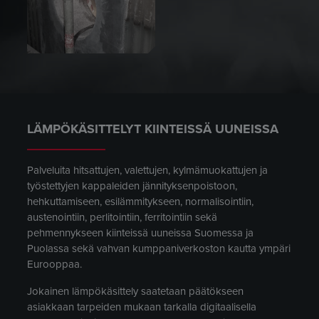
LÄMPÖKÄSITTELYT KIINTEISSÄ UUNEISSA
Palveluita hitsattujen, valettujen, kylmämuokattujen ja
työstettyjen kappaleiden jännityksenpoistoon,
hehkuttamiseen, esilämmitykseen, normalisointiin,
austenointiin, perlitointiin, ferritointiin sekä
pehmennykseen kiinteissä uuneissa Suomessa ja
Puolassa sekä vahvan kumppaniverkoston kautta ympäri
Eurooppaa.
Jokainen lämpökäsittely saatetaan päätökseen
asiakkaan tarpeiden mukaan tarkalla digitaalisella