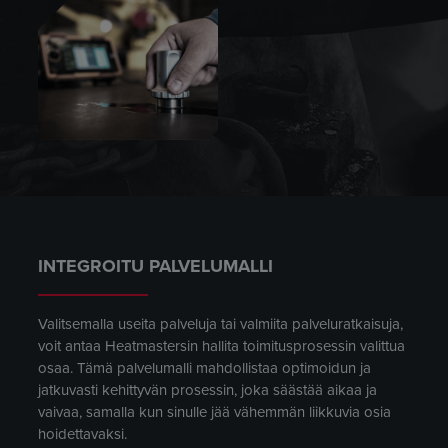
INTEGROITU PALVELUMALLI
Valitsemalla useita palveluja tai valmiita palveluratkaisuja,
voit antaa Heatmastersin hallita toimitusprosessin valittua
osaa. Tämä palvelumalli mahdollistaa optimoidun ja
jatkuvasti kehittyvän prosessin, joka säästää aikaa ja
vaivaa, samalla kun sinulle jää vähemmän liikkuvia osia
hoidettavaksi.