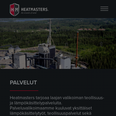
PALVELUT
Heatmasters tarjoaa laajan valikoiman teollisuus-
ja lämpökäsittelypalveluita.
Palveluvalikoimaamme kuuluvat yksittäiset
lämpökäsittelytyöt, teollisuuspalvelut sekä