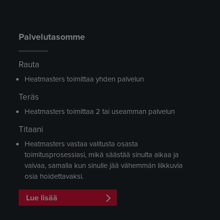
Palvelutasomme
Rauta
Heatmasters toimittaa yhden palvelun
Teräs
Heatmasters toimittaa 2 tai useamman palvelun
Titaani
Heatmasters vastaa valitusta osasta
toimitusprosessiasi, mikä säästää sinulta aikaa ja
vaivaa, samalla kun sinulle jää vähemmän liikkuvia
osia hoidettavaksi.
Lue lisää