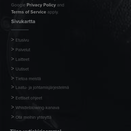
Privacy Policy
Google
and
Terms of Service
apply.
Sivukartta
Etusivu
Palvelut
Laitteet
Uutiset
Tietoa meistä
Laatu- ja johtamisjärjestelmä
Eettiset ohjeet
Whistleblowing-kanava
Ota meihin yhteyttä