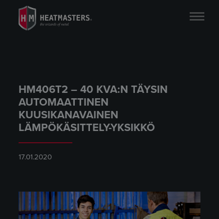
HM406T2 – 40 KVA:N TÄYSIN
AUTOMAATTINEN
KUUSIKANAVAINEN
LÄMPÖKÄSITTELY-YKSIKKÖ
17.01.2020