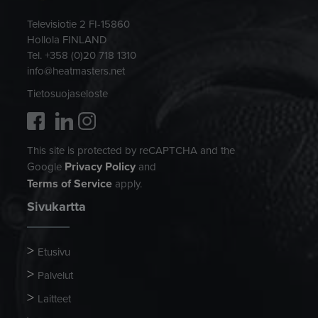
Televisiotie 2 FI-15860
Hollola FINLAND
Tel. +358 (0)20 718 1310
info@heatmasters.net
Tietosuojaseloste
This site is protected by reCAPTCHA and the
Privacy Policy
Google
and
Terms of Service
apply.
Sivukartta
Etusivu
Palvelut
Laitteet