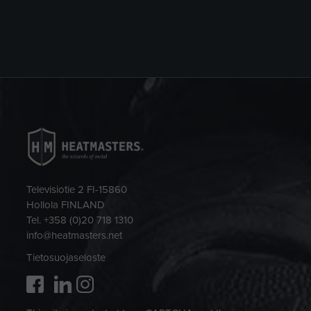
Televisiotie 2 FI-15860
Hollola FINLAND
Tel. +358 (0)20 718 1310
info@heatmasters.net
Tietosuojaseloste