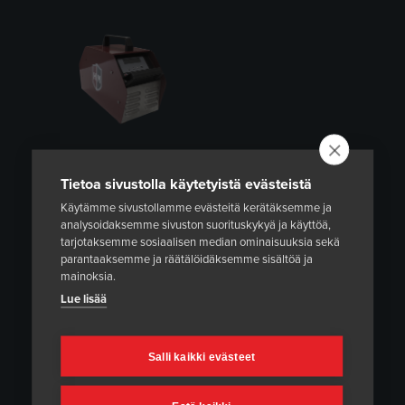
Tietoa sivustolla käytetyistä evästeistä
Käytämme sivustollamme evästeitä kerätäksemme ja
analysoidaksemme sivuston suorituskykyä ja käyttöä,
tarjotaksemme sosiaalisen median ominaisuuksia sekä
parantaaksemme ja räätälöidäksemme sisältöä ja
mainoksia.
Lue lisää
Salli kaikki evästeet