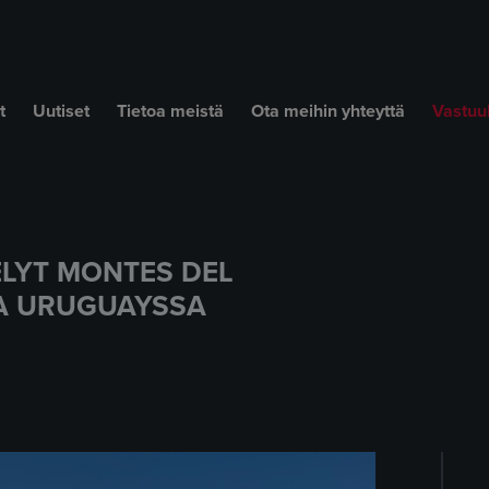
t
Uutiset
Tietoa meistä
Ota meihin yhteyttä
Vastuul
ELYT MONTES DEL
A URUGUAYSSA