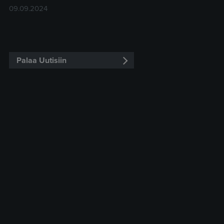
09.09.2024
Palaa Uutisiin