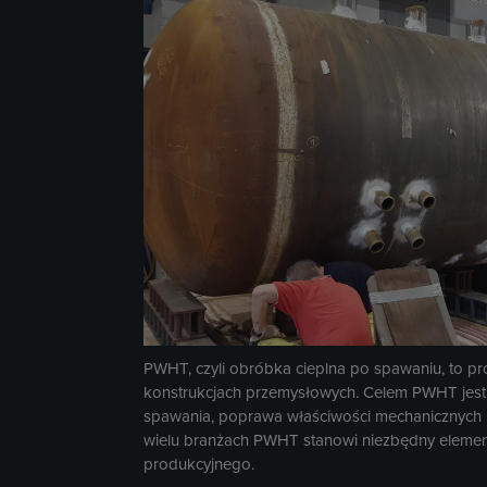
PWHT, czyli obróbka cieplna po spawaniu, to 
konstrukcjach przemysłowych. Celem PWHT jest 
spawania, poprawa właściwości mechanicznych ma
wielu branżach PWHT stanowi niezbędny element
produkcyjnego.