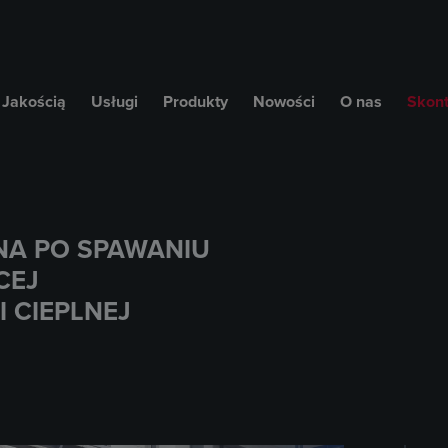
 Jakością
Usługi
Produkty
Nowości
O nas
Skont
NA PO SPAWANIU
CEJ
 CIEPLNEJ