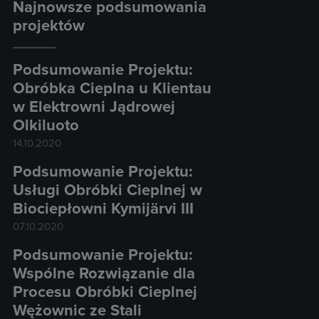
Najnowsze podsumowania
projektów
Podsumowanie Projektu:
Obróbka Cieplna u Klientau
w Elektrowni Jądrowej
Olkiluoto
14.10.2020
Podsumowanie Projektu:
Usługi Obróbki Cieplnej w
Biociepłowni Kymijärvi III
07.10.2020
Podsumowanie Projektu:
Wspólne Rozwiązanie dla
Procesu Obróbki Cieplnej
Wężownic ze Stali