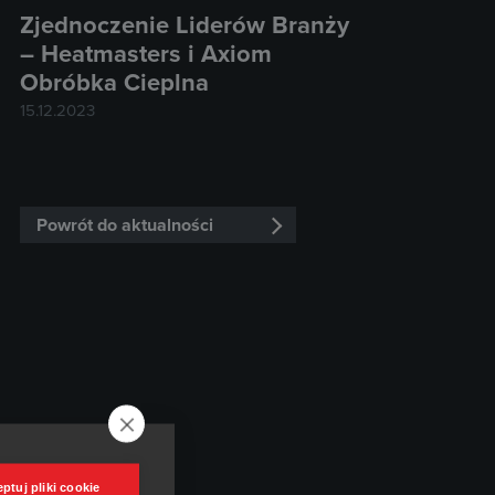
Zjednoczenie Liderów Branży
– Heatmasters i Axiom
Obróbka Cieplna
15.12.2023
Powrót do aktualności
ptuj pliki cookie