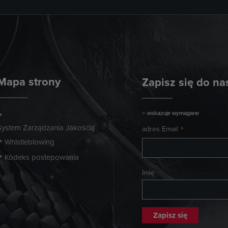
Mapa strony
Zapisz się do na
*
wskazuje wymagane
System Zarządzania Jakością
*
adres Email
Whistleblowing
Kodeks postepowania
Imię