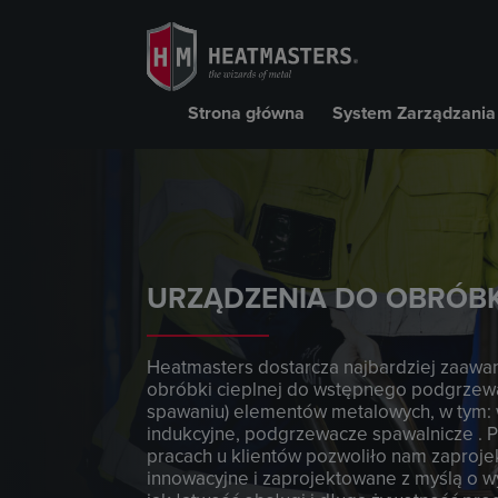
Strona główna
System Zarządzania
URZĄDZENIA DO OBRÓBK
Heatmasters dostarcza najbardziej zaawa
obróbki cieplnej do wstępnego podgrzewa
spawaniu) elementów metalowych, w tym: 
indukcyjne, podgrzewacze spawalnicze . 
pracach u klientów pozwoliło nam zaproje
innowacyjne i zaprojektowane z myślą o 