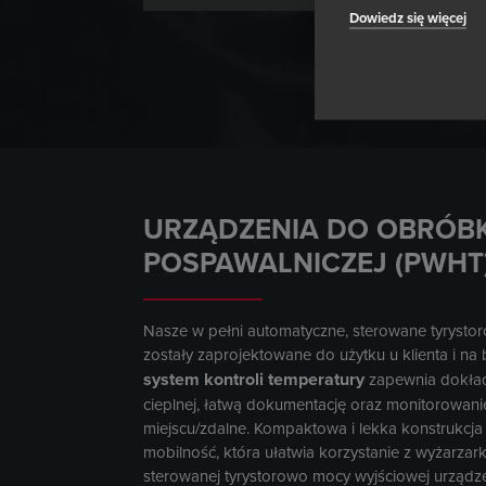
Dowiedz się więcej
URZĄDZENIA DO OBRÓBK
POSPAWALNICZEJ (PWHT
Nasze w pełni automatyczne, sterowane tyryst
zostały zaprojektowane do użytku u klienta i n
system kontroli temperatury
zapewnia dokład
cieplnej, łatwą dokumentację oraz monitorowanie
miejscu/zdalne. Kompaktowa i lekka konstrukcj
mobilność, która ułatwia korzystanie z wyżarzar
sterowanej tyrystorowo mocy wyjściowej urządz