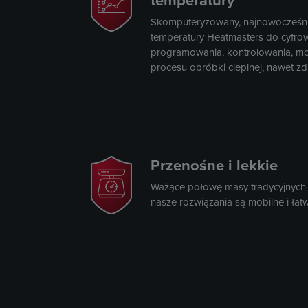
temperatury
Skomputeryzowany, najnowocześnie
temperatury Heatmasters do cyfro
programowania, kontrolowania, m
procesu obróbki cieplnej, nawet zda
Przenośne i lekkie
Ważące połowę masy tradycyjnych 
nasze rozwiązania są mobilne i łat