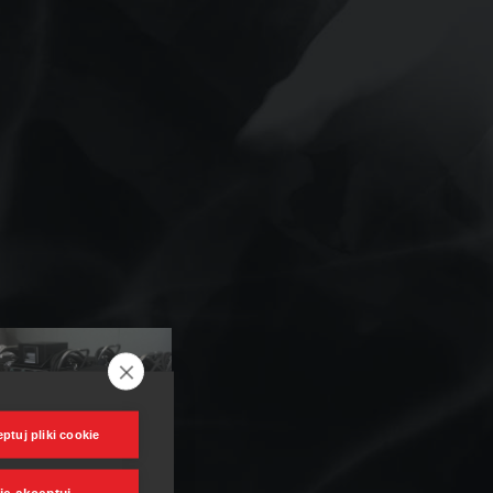
ptuj pliki cookie