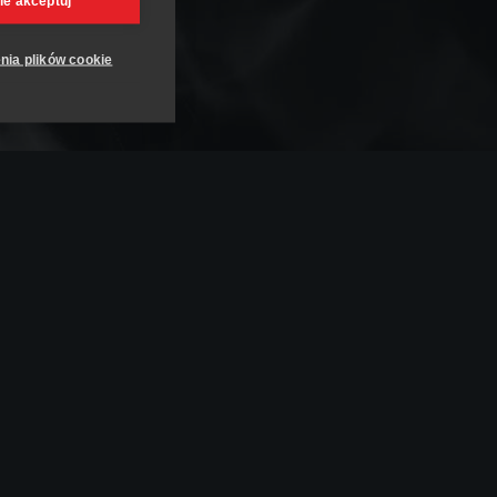
ie akceptuj
nia plików cookie