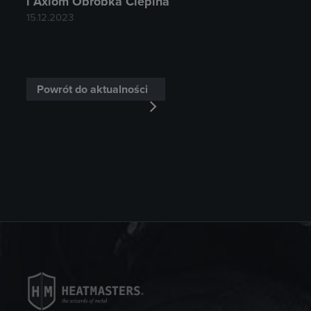
i Axiom Obróbka Cieplna
15.12.2023
Powrót do aktualności