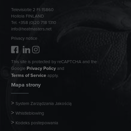
Televisiotie 2 FI-15860
Hollola FINLAND
Tel. +358 (0)20 718 1310
info@heatmasters.net
Privacy notice
This site is protected by reCAPTCHA and the
Privacy Policy
Google
and
Terms of Service
apply.
Mapa strony
System Zarządzania Jakością
Whistleblowing
Kodeks postepowania