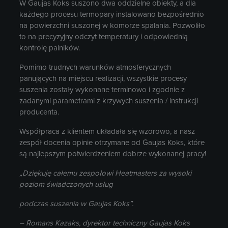
W Gaujas Koks suszono dwa oddzielne obiekty, a dla
każdego procesu termopary instalowano bezpośrednio
na powierzchni suszonej w komorze spalania. Pozwoliło
to na precyzyjny odczyt temperatury i odpowiednią
kontrolę palników.
Pomimo trudnych warunków atmosferycznych
panujących na miejscu realizacji, wszystkie procesy
suszenia zostały wykonane terminowo i zgodnie z
zadanymi parametrami z krzywych suszenia / instrukcji
producenta.
Współpraca z klientem układała się wzorowo, a nasz
zespół docenia opinie otrzymane od Gaujas Koks, które
są najlepszym potwierdzeniem dobrze wykonanej pracy!
„Dziękuję całemu zespołowi Heatmasters za wysoki
poziom świadczonych usług
podczas suszenia w Gaujas Koks”.
– Romans Kazaks, dyrektor techniczny Gaujas Koks