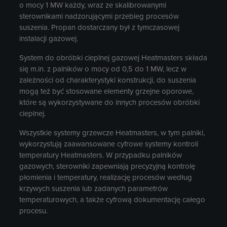
o mocy 1 MW każdy, wraz ze skalibrowanymi
sterownikami nadzorującymi przebieg procesów
suszenia. Propan dostarczany był z tymczasowej
instalacji gazowej.
System do obróbki cieplnej gazowej Heatmasters składa
się m.in. z palników o mocy od 0,5 do 1 MW, lecz w
zależności od charakterystyki konstrukcji, do suszenia
mogą też być stosowane elementy grzejne oporowe,
które są wykorzystywane do innych procesów obróbki
cieplnej.
Wszystkie systemy grzewcze Heatmasters, w tym palniki,
wykorzystują zaawansowane cyfrowe systemy kontroli
temperatury Heatmasters. W przypadku palników
gazowych, sterowniki zapewniają precyzyjną kontrolę
płomienia i temperatury, realizację procesów według
krzywych suszenia lub zadanych parametrów
temperaturowych, a także cyfrową dokumentację całego
procesu.