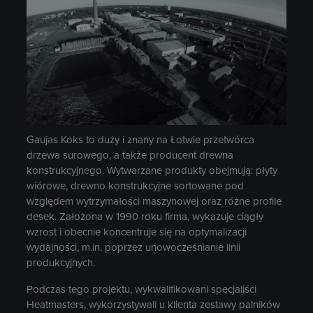
Gaujas Koks to duży i znany na Łotwie przetwórca
drzewa surowego, a także producent drewna
konstrukcyjnego. Wytwarzane produkty obejmują: płyty
wiórowe, drewno konstrukcyjne sortowane pod
względem wytrzymałości maszynowej oraz różne profile
desek. Założona w 1990 roku firma, wykazuje ciągły
wzrost i obecnie koncentruje się na optymalizacji
wydajności, m.in. poprzez unowocześnianie linii
produkcyjnych.
Podczas tego projektu, wykwalifikowani specjaliści
Heatmasters, wykorzystywali u klienta zestawy palników